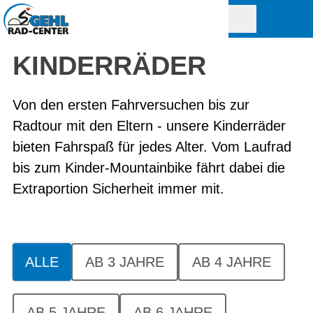
KINDERRÄDER
Von den ersten Fahrversuchen bis zur
Radtour mit den Eltern - unsere Kinderräder
bieten Fahrspaß für jedes Alter. Vom Laufrad
bis zum Kinder-Mountainbike fährt dabei die
Extraportion Sicherheit immer mit.
ALLE
AB 3 JAHRE
AB 4 JAHRE
AB 5 JAHRE
AB 6 JAHRE