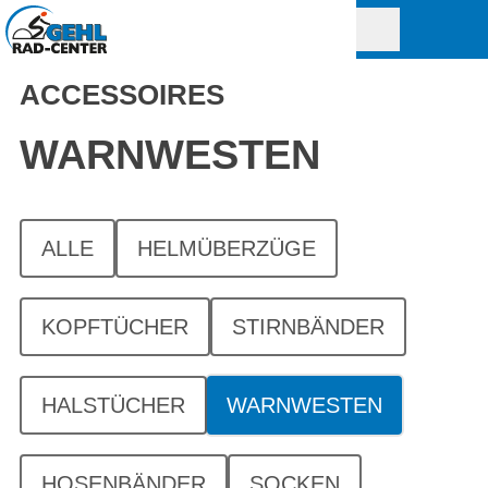
ACCESSOIRES
WARNWESTEN
ALLE
HELMÜBERZÜGE
KOPFTÜCHER
STIRNBÄNDER
HALSTÜCHER
WARNWESTEN
HOSENBÄNDER
SOCKEN