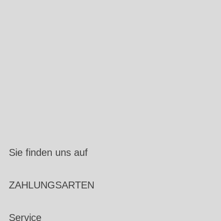
Sie finden uns auf
ZAHLUNGSARTEN
Service