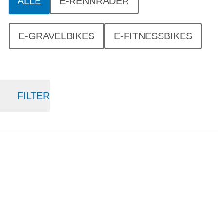
ALLE
E-RENNRÄDER
E-GRAVELBIKES
E-FITNESSBIKES
FILTER