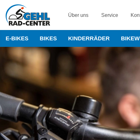
Über uns
Service
Kon
E-BIKES
BIKES
KINDERRÄDER
BIKE