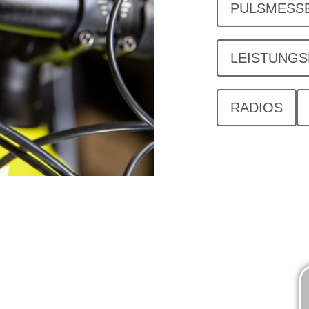
PULSMESS
LEISTUNG
RADIOS