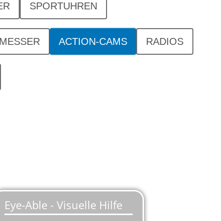
ER
SPORTUHREN
SMESSER
ACTION-CAMS
RADIOS