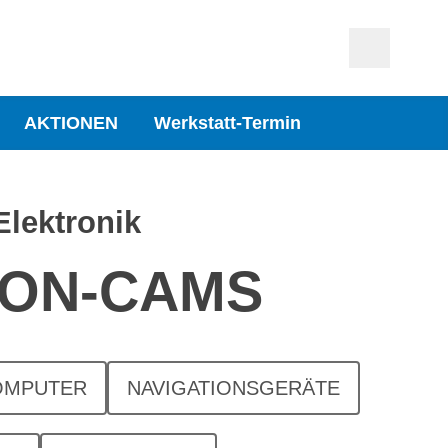
AKTIONEN
Werkstatt-Termin
Elektronik
ION-CAMS
OMPUTER
NAVIGATIONSGERÄTE