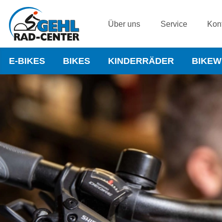
Über uns
Service
Kon
E-BIKES
BIKES
KINDERRÄDER
BIKE