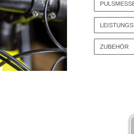
PULSMESS
LEISTUNG
ZUBEHÖR