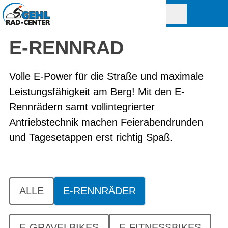
E-RENNRAD
Volle E-Power für die Straße und maximale
Leistungsfähigkeit am Berg! Mit den E-
Rennrädern samt vollintegrierter
Antriebstechnik machen Feierabendrunden
und Tagesetappen erst richtig Spaß.
ALLE
E-RENNRÄDER
E-GRAVELBIKES
E-FITNESSBIKES