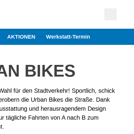
AKTIONEN
Werkstatt-Termin
AN BIKES
 Wahl für den Stadtverkehr! Sportlich, schick
 erobern die Urban Bikes die Straße. Dank
Ausstattung und herausragendem Design
ur tägliche Fahrten von A nach B zum
t.