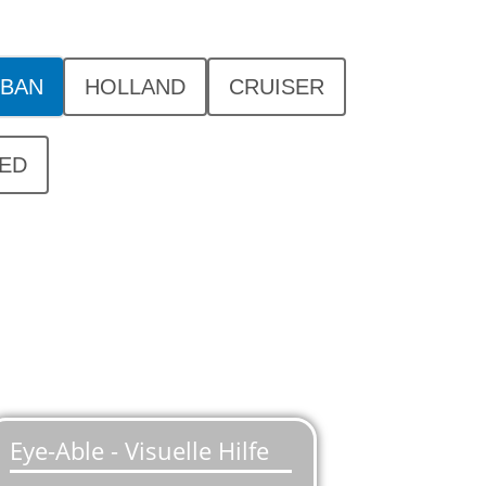
BAN
HOLLAND
CRUISER
ED