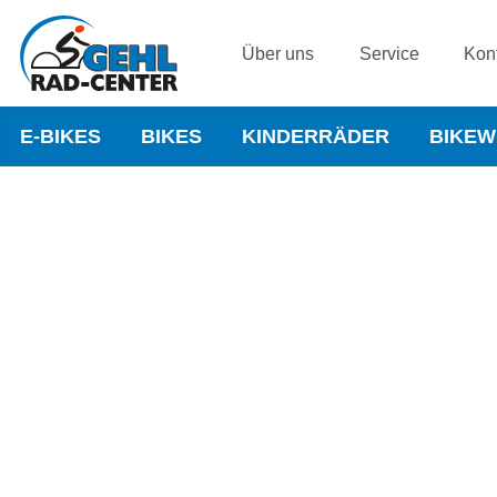
Über uns
Service
Kon
E-BIKES
BIKES
KINDERRÄDER
BIKE