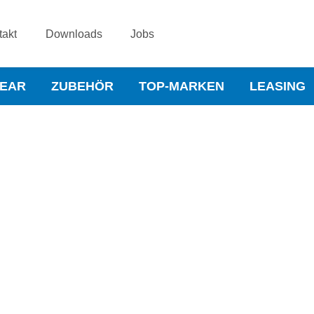
takt
Downloads
Jobs
WEAR
ZUBEHÖR
TOP-MARKEN
LEASING