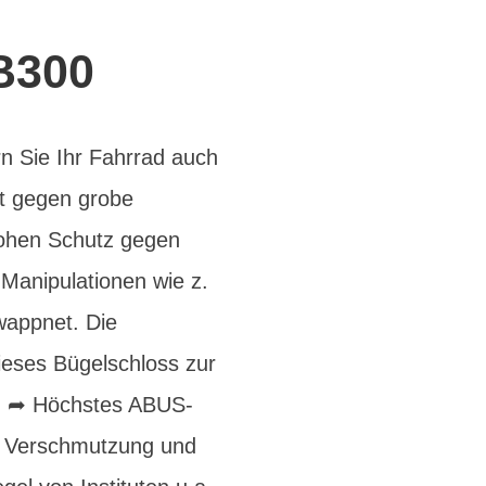
B300
n Sie Ihr Fahrrad auch
et gegen grobe
hohen Schutz gegen
 Manipulationen wie z.
wappnet. Die
ieses Bügelschloss zur
e: ➦ Höchstes ABUS-
en Verschmutzung und