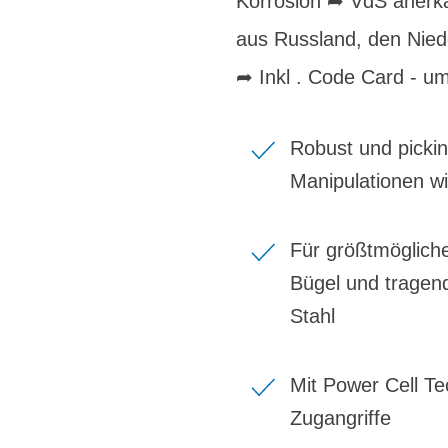
Korrosion ➦ VdS anerkan
aus Russland, den Nie
➦ Inkl . Code Card - 
Robust und pickin
Manipulationen wi
Für größtmöglich
Bügel und tragen
Stahl
Mit Power Cell Te
Zugangriffe