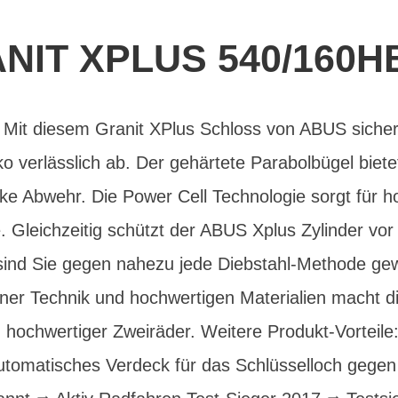
NIT XPLUS 540/160H
Mit diesem Granit XPlus Schloss von ABUS sicher
ko verlässlich ab. Der gehärtete Parabolbügel biet
ke Abwehr. Die Power Cell Technologie sorgt für 
. Gleichzeitig schützt der ABUS Xplus Zylinder vor
 sind Sie gegen nahezu jede Diebstahl-Methode ge
er Technik und hochwertigen Materialien macht d
 hochwertiger Zweiräder. Weitere Produkt-Vorteil
Automatisches Verdeck für das Schlüsselloch geg