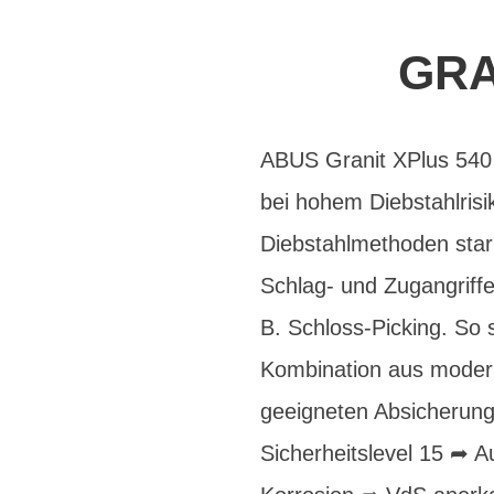
GRA
ABUS Granit XPlus 540 
bei hohem Diebstahlrisi
Diebstahlmethoden star
Schlag- und Zugangriffe
B. Schloss-Picking. So
Kombination aus modern
geeigneten Absicherung
Sicherheitslevel 15 ➦ 