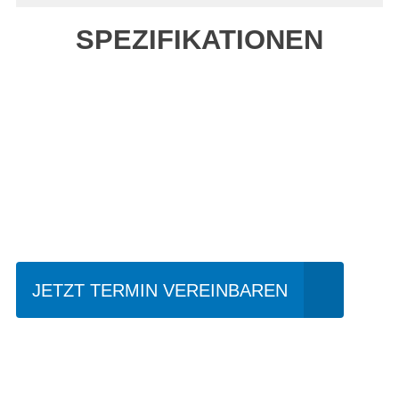
SPEZIFIKATIONEN
Einfach mal Probe
fahren?
JETZT TERMIN VEREINBAREN