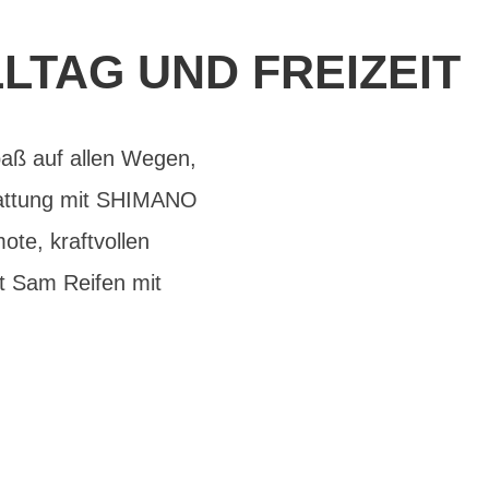
LTAG UND FREIZEIT
paß auf allen Wegen,
stattung mit SHIMANO
te, kraftvollen
 Sam Reifen mit