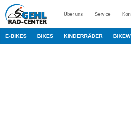
Über uns
Service
Kon
E-BIKES
BIKES
KINDERRÄDER
BIKE