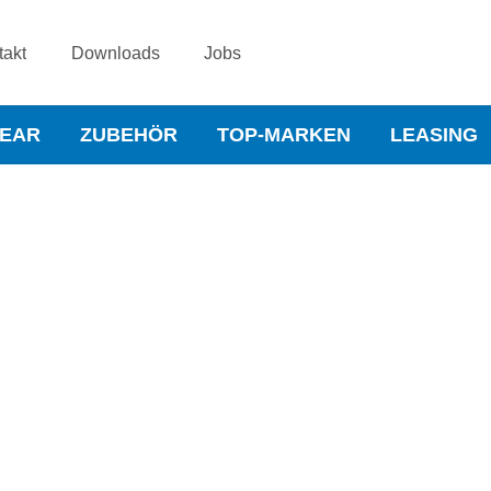
takt
Downloads
Jobs
WEAR
ZUBEHÖR
TOP-MARKEN
LEASING