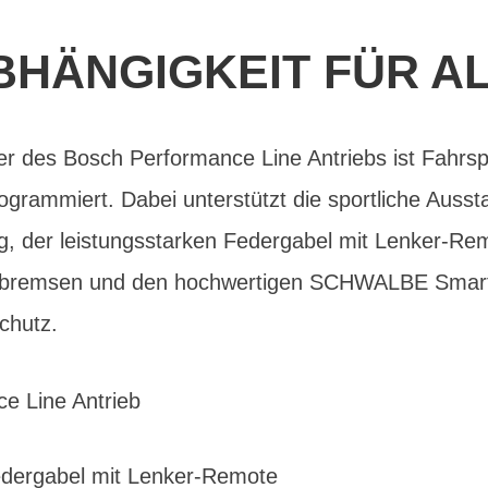
BHÄNGIGKEIT FÜR AL
wer des Bosch Performance Line Antriebs ist Fahrs
ogrammiert. Dabei unterstützt die sportliche Aus
, der leistungsstarken Federgabel mit Lenker-Remo
enbremsen und den hochwertigen SCHWALBE Smart
chutz.
e Line Antrieb
ergabel mit Lenker-Remote