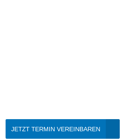
Einfach mal Pro
JETZT TERMIN VEREINBAREN