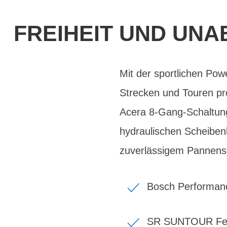
FREIHEIT UND UNA
Mit der sportlichen Po
Strecken und Touren pr
Acera 8-Gang-Schaltung
hydraulischen Scheib
zuverlässigem Pannens
Bosch Performanc
SR SUNTOUR Fed