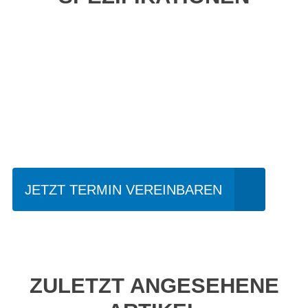
Einfach mal Probe
fahren?
JETZT TERMIN VEREINBAREN
ZULETZT ANGESEHENE