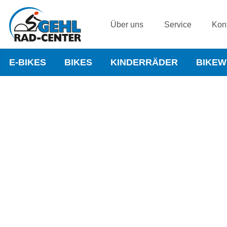
Über uns
Service
Kon
E-BIKES
BIKES
KINDERRÄDER
BIKE