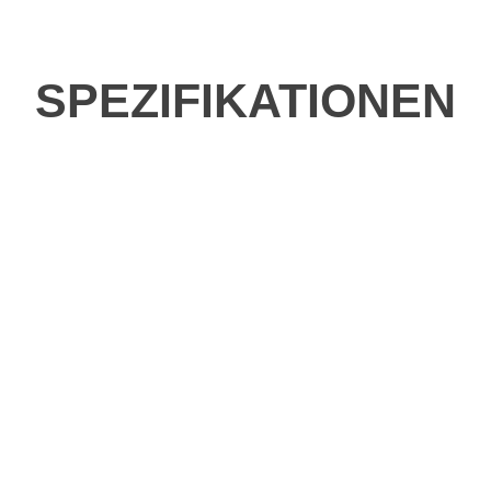
SPEZIFIKATIONEN
be fahren?