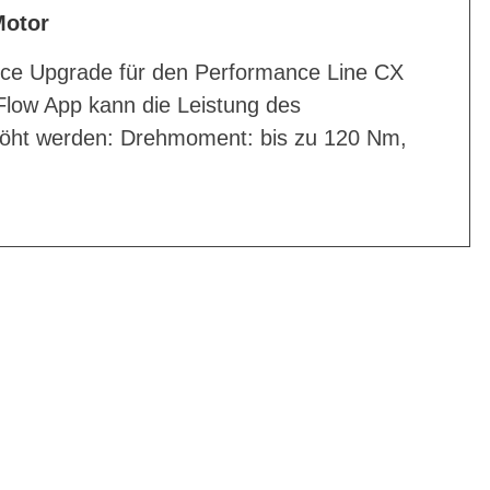
Motor
nce Upgrade für den Performance Line CX
Flow App kann die Leistung des
höht werden: Drehmoment: bis zu 120 Nm,