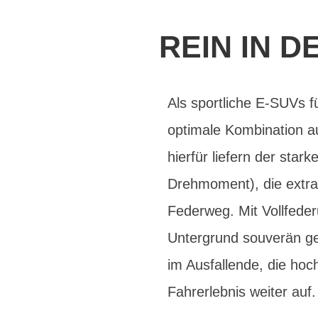
REIN IN D
Als sportliche E-SUVs f
optimale Kombination au
hierfür liefern der st
Drehmoment), die extra
Federweg. Mit Vollfeder
Untergrund souverän gem
im Ausfallende, die ho
Fahrerlebnis weiter auf.