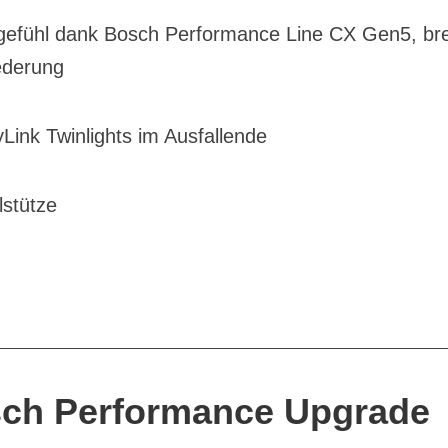
efühl dank Bosch Performance Line CX Gen5, bre
ederung
ink Twinlights im Ausfallende
lstütze
ch Performance Upgrade