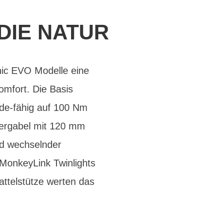
 DIE NATUR
onic EVO Modelle eine
omfort. Die Basis
ade-fähig auf 100 Nm
dergabel mit 120 mm
nd wechselnder
 MonkeyLink Twinlights
ttelstütze werten das