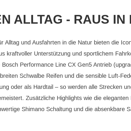
EN ALLTAG - RAUS IN
ür Alltag und Ausfahrten in die Natur bieten die Ic
s kraftvoller Unterstützung und sportlichem Fahrk
arke Bosch Performance Line CX Gen5 Antrieb (upgr
breiten Schwalbe Reifen und die sensible Luft-Fe
ung oder als Hardtail – so werden alle Strecken u
eistert. Zusätzliche Highlights wie die eleganten
chwertige Shimano Schaltung und die absenkbare Sa