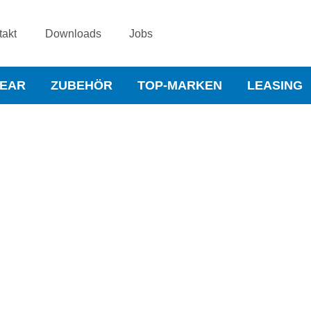
takt
Downloads
Jobs
WEAR
ZUBEHÖR
TOP-MARKEN
LEASING