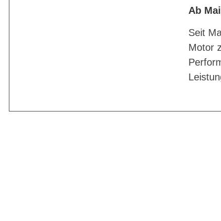
Ab Mai
Seit Ma
Motor z
Perfor
Leistun
BIKE-LEASIN