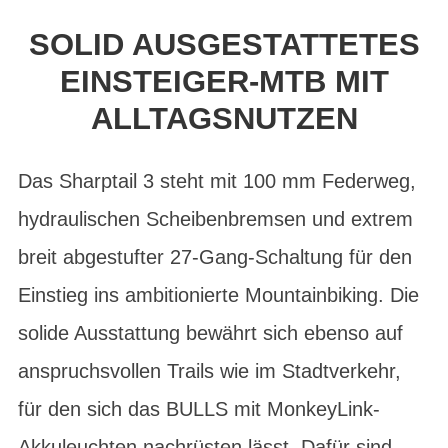
SOLID AUSGESTATTETES
EINSTEIGER-MTB MIT
ALLTAGSNUTZEN
Das Sharptail 3 steht mit 100 mm Federweg,
hydraulischen Scheibenbremsen und extrem
breit abgestufter 27-Gang-Schaltung für den
Einstieg ins ambitionierte Mountainbiking. Die
solide Ausstattung bewährt sich ebenso auf
anspruchsvollen Trails wie im Stadtverkehr,
für den sich das BULLS mit MonkeyLink-
Akkuleuchten nachrüsten lässt. Dafür sind