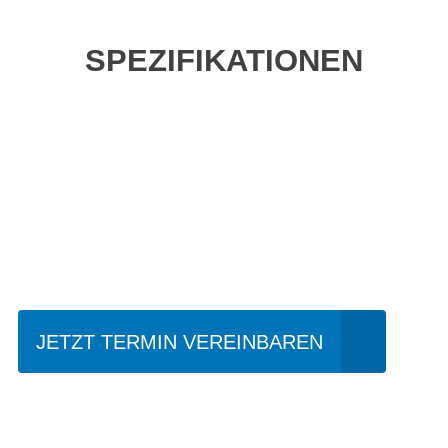
SPEZIFIKATIONEN
Einfach mal Probe
fahren?
JETZT TERMIN VEREINBAREN