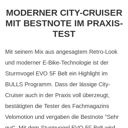
MODERNER CITY-CRUISER
MIT BESTNOTE IM PRAXIS-
TEST
Mit seinem Mix aus angesagtem Retro-Look
und moderner E-Bike-Technologie ist der
Sturmvogel EVO 5F Belt ein Highlight im
BULLS Programm. Dass der lässige City-
Cruiser auch in der Praxis voll überzeugt,
bestätigten die Tester des Fachmagazins
Velomotion und vergaben die Bestnote ”Sehr
gut”. Mit dem Sturmvogel EVO 5F Belt wird