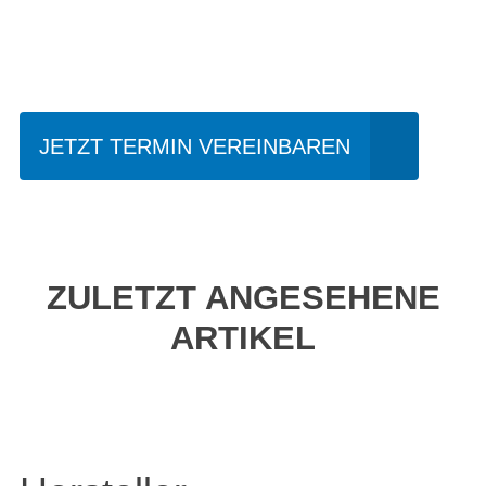
Einfach mal Probe
fahren?
JETZT TERMIN VEREINBAREN
ZULETZT ANGESEHENE
ARTIKEL