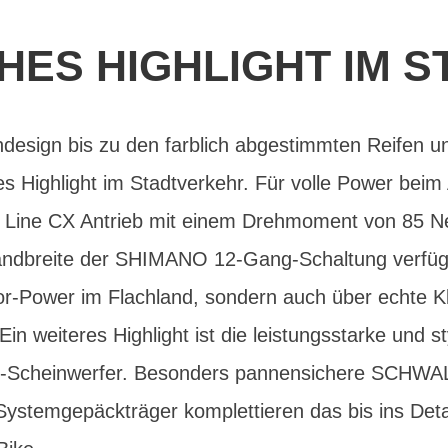
CHES HIGHLIGHT IM 
sign bis zu den farblich abgestimmten Reifen und
 Highlight im Stadtverkehr. Für volle Power beim 
 Line CX Antrieb mit einem Drehmoment von 85 N
ndbreite der SHIMANO 12-Gang-Schaltung verfüg
-Power im Flachland, sondern auch über echte Kle
Ein weiteres Highlight ist die leistungsstarke un
ux-Scheinwerfer. Besonders pannensichere SCHWA
stemgepäckträger komplettieren das bis ins Deta