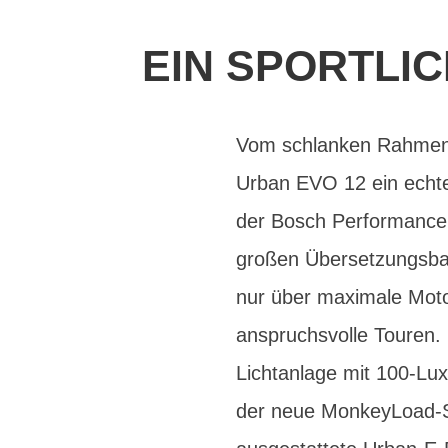
EIN SPORTLI
Vom schlanken Rahmende
Urban EVO 12 ein echtes
der Bosch Performance
großen Übersetzungsba
nur über maximale Motor
anspruchsvolle Touren. 
Lichtanlage mit 100-L
der neue MonkeyLoad-Sy