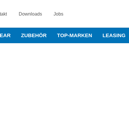
takt
Downloads
Jobs
WEAR
ZUBEHÖR
TOP-MARKEN
LEASING