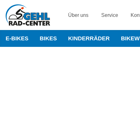
Über uns
Service
Kon
E-BIKES
BIKES
KINDERRÄDER
BIKE