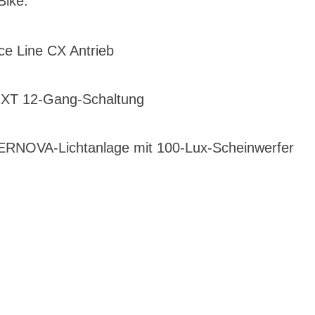
Bike.
e Line CX Antrieb
XT 12-Gang-Schaltung
ERNOVA-Lichtanlage mit 100-Lux-Scheinwerfer
G