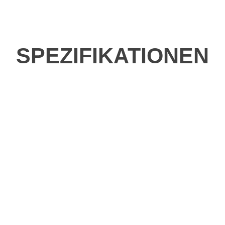
SPEZIFIKATIONEN
be fahren?