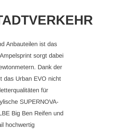
STADTVERKEHR
 Anbauteilen ist das
Ampelsprint sorgt dabei
ewtonmetern. Dank der
t das Urban EVO nicht
tterqualitäten für
d stylische SUPERNOVA-
LBE Big Ben Reifen und
il hochwertig