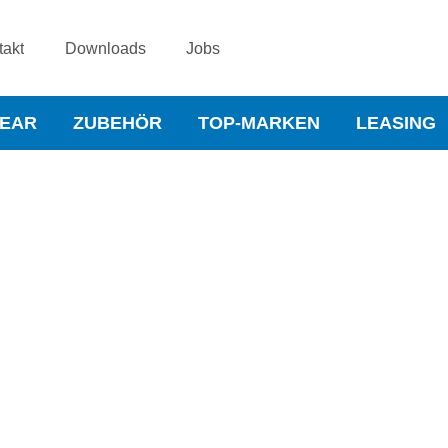
takt
Downloads
Jobs
WEAR
ZUBEHÖR
TOP-MARKEN
LEASING