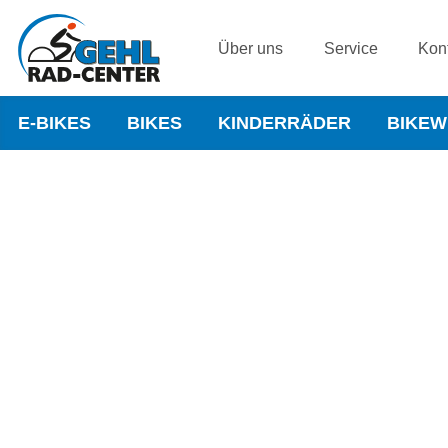
Über uns
Service
Kon
E-BIKES
BIKES
KINDERRÄDER
BIKE