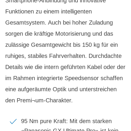
Smartphone-Anbindung und innovative
Funktionen zu einem intelligenten
Gesamtsystem. Auch bei hoher Zuladung
sorgen die kräftige Motorisierung und das
zulässige Gesamtgewicht bis 150 kg für ein
ruhiges, stabiles Fahrverhalten. Durchdachte
Details wie die intern geführten Kabel oder der
im Rahmen integrierte Speedsensor schaffen
eine aufgeräumte Optik und unterstreichen
den Premi¬um-Charakter.
95 Nm pure Kraft: Mit dem starken
«Panasonic GX Ultimate Pro» ist kein