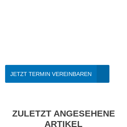
Einfach mal Probe
fahren?
JETZT TERMIN VEREINBAREN
ZULETZT ANGESEHENE
ARTIKEL