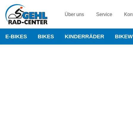
Über uns
Service
Kon
E-BIKES
BIKES
KINDERRÄDER
BIKE