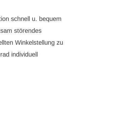
ion schnell u. bequem
rksam störendes
llten Winkelstellung zu
ad individuell