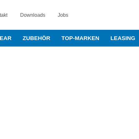
takt
Downloads
Jobs
WEAR
ZUBEHÖR
TOP-MARKEN
LEASING