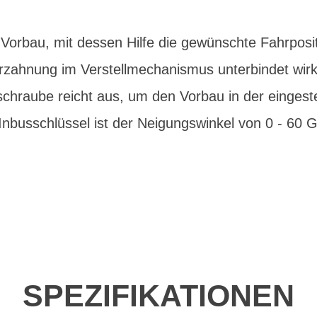
orbau, mit dessen Hilfe die gewünschte Fahrposit
 Verzahnung im Verstellmechanismus unterbindet wi
schraube reicht aus, um den Vorbau in der eingeste
 Inbusschlüssel ist der Neigungswinkel von 0 - 60 Gr
SPEZIFIKATIONEN