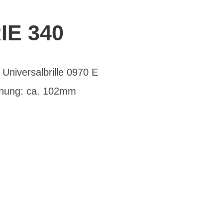
E 340
Universalbrille 0970 E
ffnung: ca. 102mm