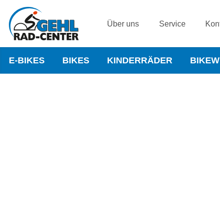
Über uns
Service
Kon
E-BIKES
BIKES
KINDERRÄDER
BIKE