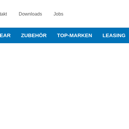
takt
Downloads
Jobs
WEAR
ZUBEHÖR
TOP-MARKEN
LEASING