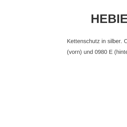
HEBI
Kettenschutz in silber.
(vorn) und 0980 E (hin