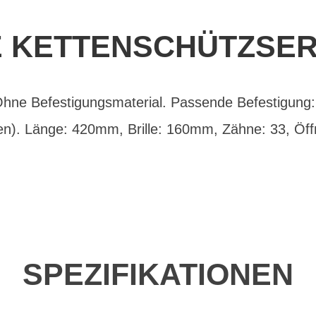
E KETTENSCHÜTZSERI
 Ohne Befestigungsmaterial. Passende Befestigung: 
ten). Länge: 420mm, Brille: 160mm, Zähne: 33, Ö
SPEZIFIKATIONEN