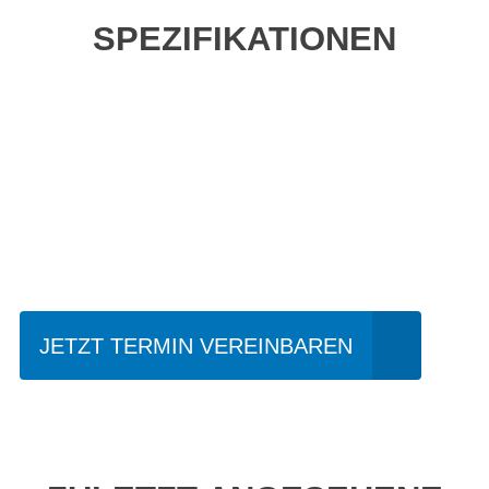
SPEZIFIKATIONEN
Einfach mal Probe
fahren?
JETZT TERMIN VEREINBAREN