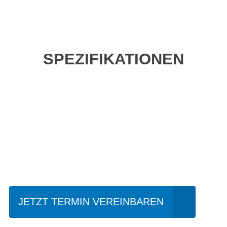
SPEZIFIKATIONEN
Einfach mal Probe
fahren?
JETZT TERMIN VEREINBAREN