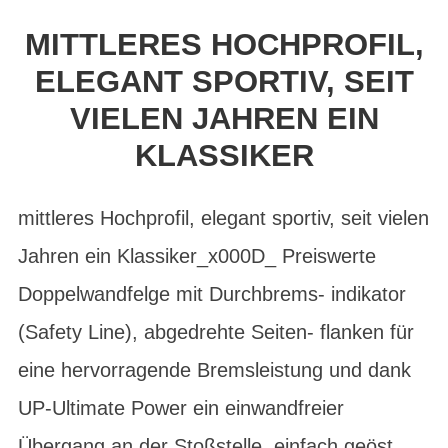
MITTLERES HOCHPROFIL,
ELEGANT SPORTIV, SEIT
VIELEN JAHREN EIN
KLASSIKER
mittleres Hochprofil, elegant sportiv, seit vielen
Jahren ein Klassiker_x000D_ Preiswerte
Doppelwandfelge mit Durchbrems- indikator
(Safety Line), abgedrehte Seiten- flanken für
eine hervorragende Bremsleistung und dank
UP-Ultimate Power ein einwandfreier
Übergang an der Stoßstelle, einfach geöst.