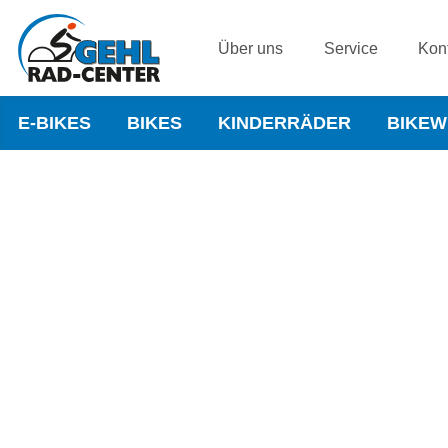
Über uns
Service
Kon
E-BIKES
BIKES
KINDERRÄDER
BIKE