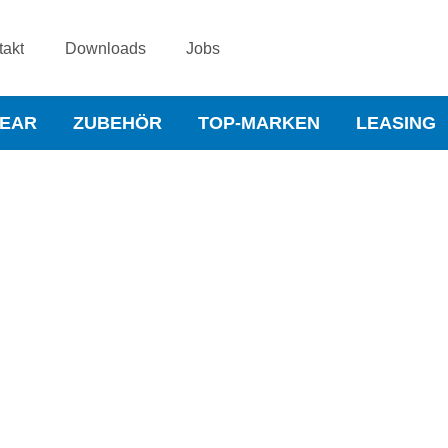
takt
Downloads
Jobs
WEAR
ZUBEHÖR
TOP-MARKEN
LEASING