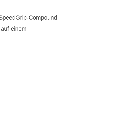
 SpeedGrip-Compound
r auf einem