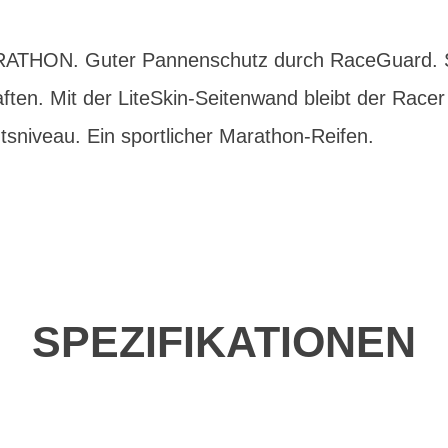
THON. Guter Pannenschutz durch RaceGuard.
ften. Mit der LiteSkin-Seitenwand bleibt der Race
sniveau. Ein sportlicher Marathon-Reifen.
SPEZIFIKATIONEN