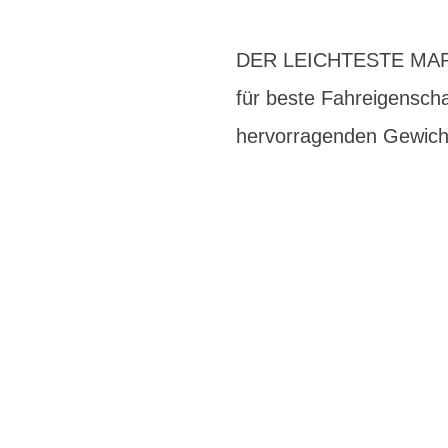
DER LEICHTESTE MARA
für beste Fahreigenscha
hervorragenden Gewicht