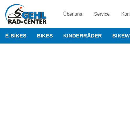
Über uns
Service
Kon
E-BIKES
BIKES
KINDERRÄDER
BIKE