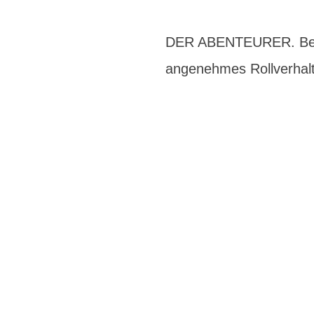
DER ABENTEURER. Beim S
angenehmes Rollverhalt