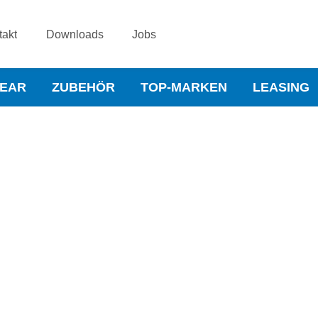
takt
Downloads
Jobs
WEAR
ZUBEHÖR
TOP-MARKEN
LEASING