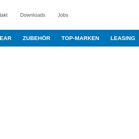
takt
Downloads
Jobs
WEAR
ZUBEHÖR
TOP-MARKEN
LEASING