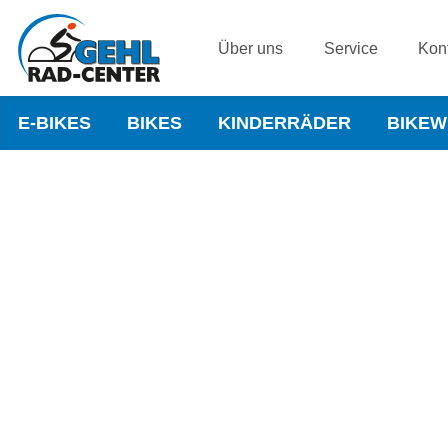
Über uns
Service
Kon
E-BIKES
BIKES
KINDERRÄDER
BIKE