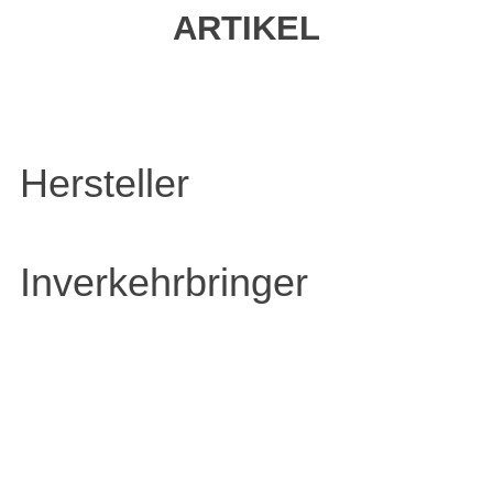
ARTIKEL
Hersteller
Inverkehrbringer