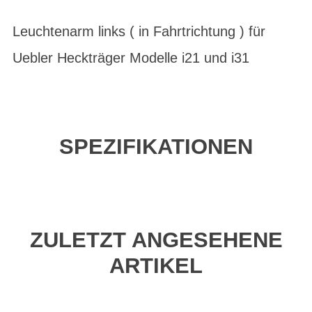
Leuchtenarm links ( in Fahrtrichtung ) für
Uebler Heckträger Modelle i21 und i31
SPEZIFIKATIONEN
ZULETZT ANGESEHENE
ARTIKEL